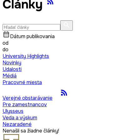
Články
Dátum publikovania
od
do
University Highlights
Novinky
Udalosti
Médiá
Pracovné miesta
Verejné obstarávanie
Pre zamestnancov
Ulysseus
Veda a výskum
Nezaradené
Nenašli sa žiadne články!