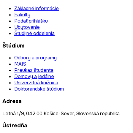
Základné informácie
Fakulty
Podať prihlášku
Ubytovanie
Študijné oddelenia
Štúdium
Odbory a programy
MAIS
Preukaz študenta
Domovy a jedálne
Univerzitná knižnica
Doktorandské štúdium
Adresa
Letná 1/9, 042 00 Košice-Sever, Slovenská republika
Ústredňa