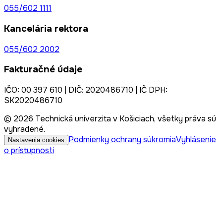
055/602 1111
Kancelária rektora
055/602 2002
Fakturačné údaje
IČO: 00 397 610 | DIČ: 2020486710 | IČ DPH:
SK2020486710
© 2026 Technická univerzita v Košiciach, všetky práva sú
vyhradené.
Podmienky ochrany súkromia
Vyhlásenie
Nastavenia cookies
o prístupnosti