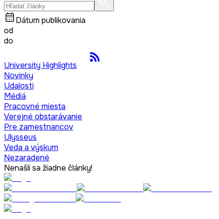
Dátum publikovania
od
do
University Highlights
Novinky
Udalosti
Médiá
Pracovné miesta
Verejné obstarávanie
Pre zamestnancov
Ulysseus
Veda a výskum
Nezaradené
Nenašli sa žiadne články!