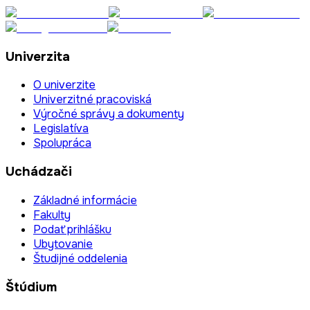
Univerzita
O univerzite
Univerzitné pracoviská
Výročné správy a dokumenty
Legislatíva
Spolupráca
Uchádzači
Základné informácie
Fakulty
Podať prihlášku
Ubytovanie
Študijné oddelenia
Štúdium