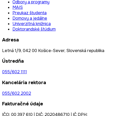
Odbory a programy
MAIS
Preukaz študenta
Domovy a jedálne
Univerzitná knižnica
Doktorandské štúdium
Adresa
Letná 1/9, 042 00 Košice-Sever, Slovenská republika
Ústredňa
055/602 1111
Kancelária rektora
055/602 2002
Fakturačné údaje
IČO: 00 397 610 | DIČ: 2020486710 | IČ DPH: