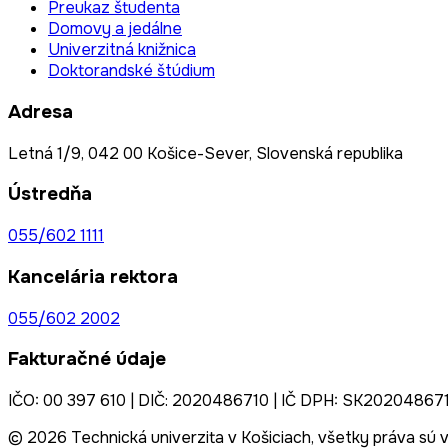
Preukaz študenta
Domovy a jedálne
Univerzitná knižnica
Doktorandské štúdium
Adresa
Letná 1/9, 042 00 Košice-Sever, Slovenská republika
Ústredňa
055/602 1111
Kancelária rektora
055/602 2002
Fakturačné údaje
IČO: 00 397 610 | DIČ: 2020486710 | IČ DPH: SK20204867
© 2026 Technická univerzita v Košiciach, všetky práva sú 