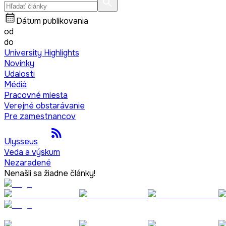
Dátum publikovania
od
do
University Highlights
Novinky
Udalosti
Médiá
Pracovné miesta
Verejné obstarávanie
Pre zamestnancov
Ulysseus
Veda a výskum
Nezaradené
Nenašli sa žiadne články!