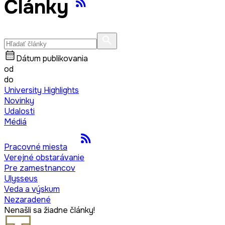
Články
Dátum publikovania
od
do
University Highlights
Novinky
Udalosti
Médiá
Pracovné miesta
Verejné obstarávanie
Pre zamestnancov
Ulysseus
Veda a výskum
Nezaradené
Nenašli sa žiadne články!