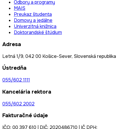
Odbory a programy
MAIS
Preukaz študenta
Domovy a jedálne
Univerzitná knižnica
Doktorandské štúdium
Adresa
Letná 1/9, 042 00 Košice-Sever, Slovenská republika
Ústredňa
055/602 1111
Kancelária rektora
055/602 2002
Fakturačné údaje
IČO: 00 397 610 | DIČ: 2020486710 | IČ DPH: