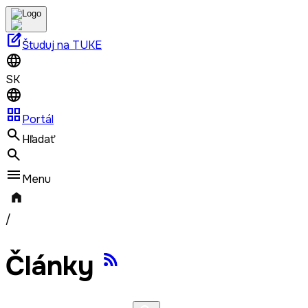
edit_square
Študuj na TUKE
SK
grid_view
Portál
Hľadať
Menu
/
Články