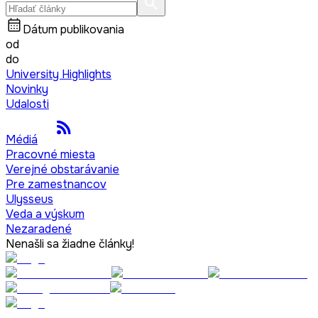
Dátum publikovania
od
do
University Highlights
Novinky
Udalosti
Médiá
Pracovné miesta
Verejné obstarávanie
Pre zamestnancov
Ulysseus
Veda a výskum
Nezaradené
Nenašli sa žiadne články!