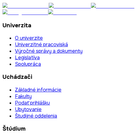
Univerzita
O univerzite
Univerzitné pracoviská
Výročné správy a dokumenty
Legislatíva
Spolupráca
Uchádzači
Základné informácie
Fakulty
Podať prihlášku
Ubytovanie
Študijné oddelenia
Štúdium